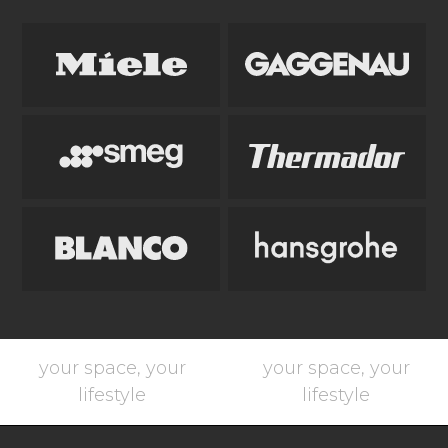
your space, your
your space, your
lifestyle
lifestyle